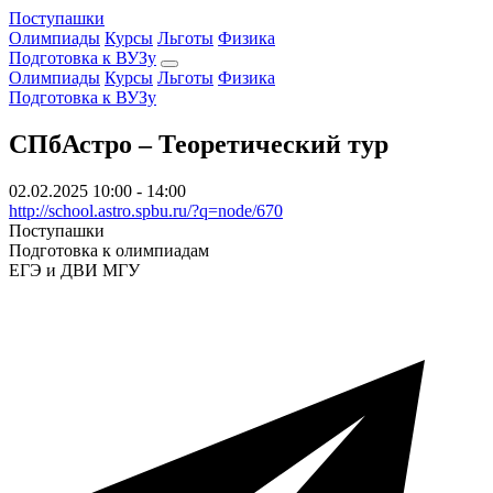
Поступашки
Олимпиады
Курсы
Льготы
Физика
Подготовка к ВУЗу
Олимпиады
Курсы
Льготы
Физика
Подготовка к ВУЗу
СПбАстро – Теоретический тур
02.02.2025
10:00 - 14:00
http://school.astro.spbu.ru/?q=node/670
Поступашки
Подготовка к олимпиадам
ЕГЭ и ДВИ МГУ