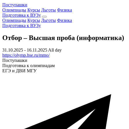
Поступашки
Олимпиады
Курсы
Льготы
Физика
Подготовка к ВУЗу
Олимпиады
Курсы
Льготы
Физика
Подготовка к ВУЗу
Отбор – Высшая проба (информатика)
31.10.2025 - 16.11.2025 All day
https://olymp.hse.ru/mmo/
Поступашки
Подготовка к олимпиадам
ЕГЭ и ДВИ МГУ